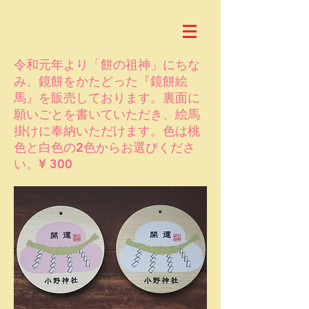
令和元年より「餅の祖神」にちな
み、鏡餅をかたどった『鏡餅絵
馬』を販売しております。裏面に
願いごとを書いていただき、絵馬
掛けに奉納いただけます。色は桃
色と白色の2色からお選びくださ
い。¥ 300