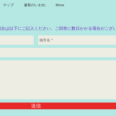
マップ
餈祭のいわれ
More
場合は以下にご記入ください。ご回答に数日かかる場合がござ
送信